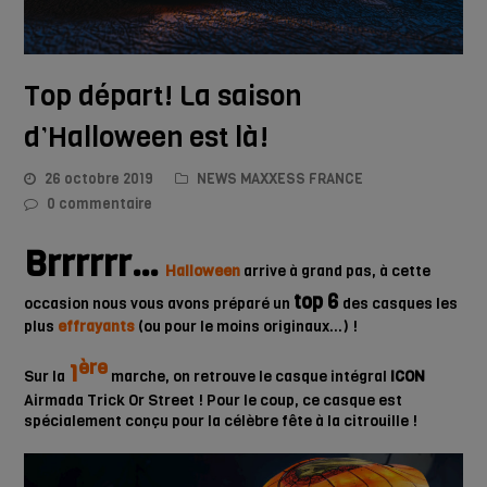
Top départ! La saison
d’Halloween est là!
26 octobre 2019
NEWS MAXXESS FRANCE
0 commentaire
Brrrrrr…
Halloween
arrive à grand pas, à cette
top 6
occasion nous vous avons préparé un
des casques les
plus
effrayants
(ou pour le moins originaux…) !
ère
1
Sur la
marche, on retrouve le casque intégral
ICON
Airmada Trick Or Street ! Pour le coup, ce casque est
spécialement conçu pour la célèbre fête à la citrouille !