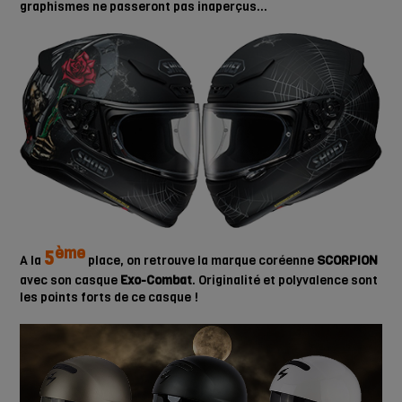
graphismes ne passeront pas inaperçus…
ème
5
A la
place, on retrouve la marque coréenne
SCORPION
avec son casque
Exo-Combat
. Originalité et polyvalence sont
les points forts de ce casque !