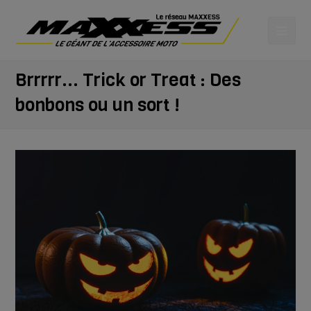
Brrrrr... Trick or Treat : Des
bonbons ou un sort !