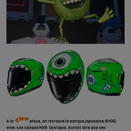
ème
4
A la
place, on retrouve la marque japonaise SHOEI
avec son casque NXR Dystopia. Autant dire que ses