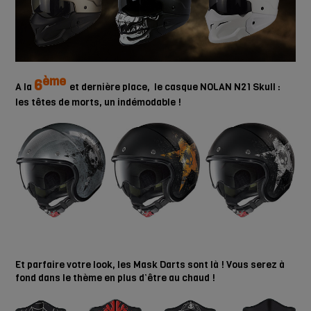
ème
6
A la
et dernière place, le casque NOLAN N21 Skull :
les têtes de morts, un indémodable !
Et parfaire votre look, les Mask Darts sont là ! Vous serez à
fond dans le thème en plus d’être au chaud !