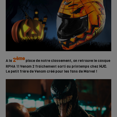
ème
2
A la
place de notre classement, on retrouve le casque
RPHA 11 Venom 2 fraichement sorti au printemps chez
HJC
.
Le petit frère de Venom créé pour les fans de Marvel !