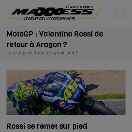
MotoGP : Valentino Rossi de
retour à Aragon ?
Le retour de Rossi ce week-end ?
Rossi se remet sur pied