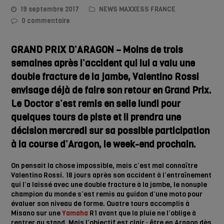
19 septembre 2017
NEWS MAXXESS FRANCE
0 commentaire
GRAND PRIX D’ARAGON – Moins de trois
semaines après l’accident qui lui a valu une
double fracture de la jambe, Valentino Rossi
envisage déjà de faire son retour en Grand Prix.
Le Doctor s’est remis en selle lundi pour
quelques tours de piste et il prendra une
décision mercredi sur sa possible participation
à la course d’Aragon, le week-end prochain.
On pensait la chose impossible, mais c’est mal connaître
Valentino Rossi. 18 jours après son accident à l’entraînement
qui l’a laissé avec une double fracture à la jambe, le nonuple
champion du monde s’est remis au guidon d’une moto pour
évaluer son niveau de forme. Quatre tours accomplis à
Misano sur une
Yamaha
R1 avant que la pluie ne l’oblige à
rentrer au stand. Mais l’objectif est clair : être en Aragon dès