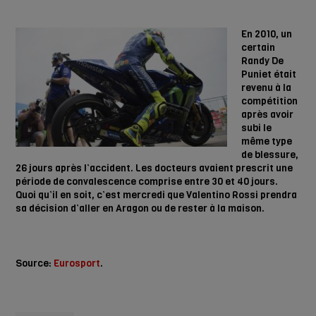
En 2010, un
certain
Randy De
Puniet était
revenu à la
compétition
après avoir
subi le
même type
de blessure,
26 jours après l’accident. Les docteurs avaient prescrit une
période de convalescence comprise entre 30 et 40 jours.
Quoi qu’il en soit, c’est mercredi que Valentino Rossi prendra
sa décision d’aller en Aragon ou de rester à la maison.
Source:
Eurosport
.