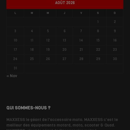
AOÛT 2026
L
M
M
J
V
S
D
1
2
3
4
5
6
7
8
9
10
11
12
13
14
15
16
17
18
19
20
21
22
23
24
25
26
27
28
29
30
31
« Nov
QUI SOMMES-NOUS ?
MAXXESS le géant de l'accessoire moto. MAXXESS c'est le
meilleur des équipements motard, moto, scooter & Quad.