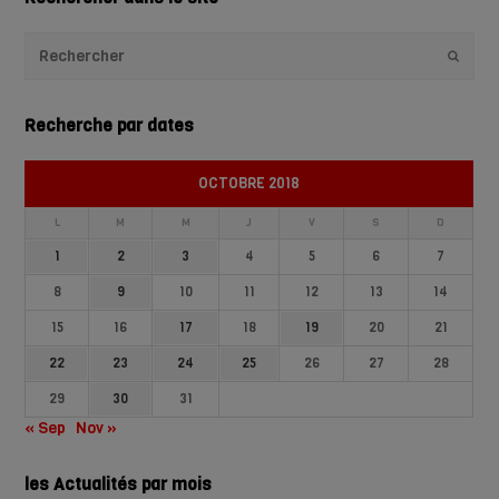
Envoye
Recherche par dates
OCTOBRE 2018
L
M
M
J
V
S
D
1
2
3
4
5
6
7
8
9
10
11
12
13
14
15
16
17
18
19
20
21
22
23
24
25
26
27
28
29
30
31
« Sep
Nov »
les Actualités par mois