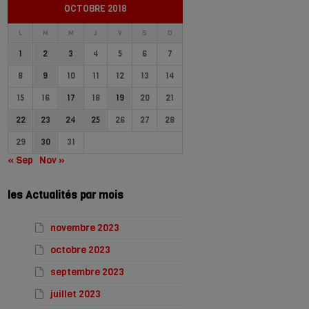
OCTOBRE 2018
L
M
M
J
V
S
D
1
2
3
4
5
6
7
8
9
10
11
12
13
14
15
16
17
18
19
20
21
22
23
24
25
26
27
28
29
30
31
« Sep
Nov »
les Actualités par mois
novembre 2023
octobre 2023
septembre 2023
juillet 2023