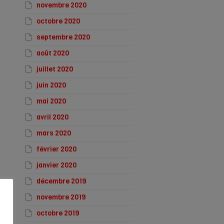
novembre 2020
octobre 2020
septembre 2020
août 2020
juillet 2020
juin 2020
mai 2020
avril 2020
mars 2020
février 2020
janvier 2020
décembre 2019
novembre 2019
octobre 2019