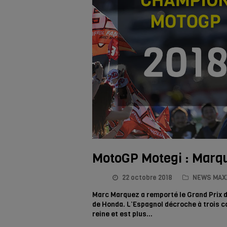
MotoGP Motegi : Marqu
22 octobre 2018
NEWS MAX
Marc Marquez a remporté le Grand Prix du
de Honda. L’Espagnol décroche à trois c
reine et est plus…