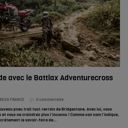
e avec le Battlax Adventurecross
XESS FRANCE
0 commentaire
uveau pneu trail tout-terrain de Bridgestone. Avec lui, vous
 et vous ne craindrez plus l’inconnu ! Comme son nom l’indique,
ncrètement le savoir-faire de…