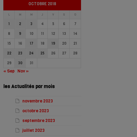
OCTOBRE 2018
L
M
M
J
V
S
D
1
2
3
4
5
6
7
8
9
10
11
12
13
14
15
16
17
18
19
20
21
22
23
24
25
26
27
28
29
30
31
« Sep
Nov »
les Actualités par mois
novembre 2023
octobre 2023
septembre 2023
juillet 2023